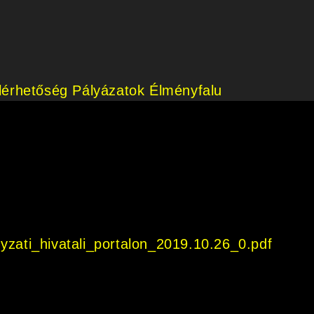
lérhetőség
Pályázatok
Élményfalu
zati_hivatali_portalon_2019.10.26_0.pdf