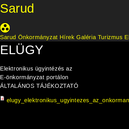
Sarud
Sarud Önkormányzat
Hírek
Galéria
Turizmus
E
ELÜGY
Elektronikus ügyintézés az
E-önkormányzat portálon
ÁLTALÁNOS TÁJÉKOZTATÓ
elugy_elektronikus_ugyintezes_az_onkormany