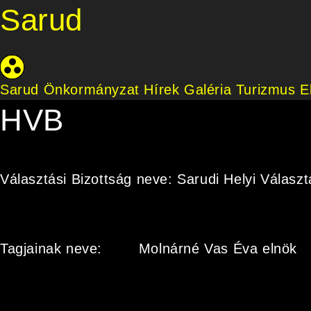
Sarud
Sarud Önkormányzat
Hírek
Galéria
Turizmus
E
HVB
Választási Bizottság neve: Sarudi Helyi Választ
Tagjainak neve:
Molnárné Vas Éva elnök