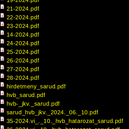
19-2024.pdf
21-2024.pdf
22-2024.pdf
23-2024.pdf
14-2024.pdf
24-2024.pdf
25-2024.pdf
26-2024.pdf
27-2024.pdf
28-2024.pdf
hirdetmeny_sarud.pdf
hvb_sarud.pdf
hvb-_jkv._sarud.pdf
sarud_hvb_jkv._2024._06._10.pdf
35-2024.vi_._10._hvb_hatarozat_sarud.pdf