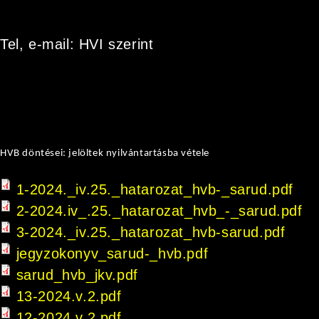
Tel, e-mail: HVI szerint
HVB döntései: jelöltek nyilvántartásba vétele
1-2024._iv.25._hatarozat_hvb-_sarud.pdf
2-2024.iv_.25._hatarozat_hvb_-_sarud.pdf
3-2024._iv.25._hatarozat_hvb-sarud.pdf
jegyzokonyv_sarud-_hvb.pdf
sarud_hvb_jkv.pdf
13-2024.v.2.pdf
12-2024.v.2.pdf