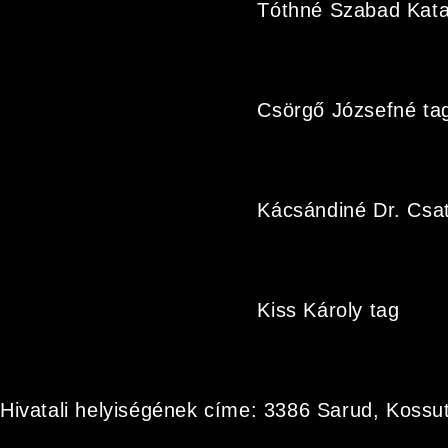
Tóthné Szabad Katal
Csörgő Józsefné ta
Kácsándiné Dr. Csa
Kiss Károly tag
Hivatali helyiségének címe: 3386 Sarud, Kossut