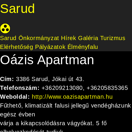
Sarud
Sarud Önkormányzat
Hírek
Galéria
Turizmus
Elérhetőség
Pályázatok
Élményfalu
Oázis Apartman
Cím:
3386 Sarud, Jókai út 43.
Telefonszám:
+36209213080, +36205835365
Weboldal:
http://www.oazisapartman.hu
Fűthető, klimatizált falusi jellegű vendégházunk
egész évben
várja a kikapcsolódásra vágyókat. 5 fő