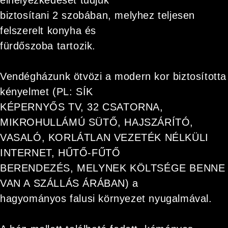
elhelyezkedését tudjuk
biztosítani 2 szobában, melyhez teljesen
felszerelt konyha és
fürdőszoba tartozik.
Vendégházunk ötvözi a modern kor biztosította
kényelmet (PL: SÍK
KÉPERNYŐS TV, 32 CSATORNA,
MIKROHULLÁMÚ SÜTŐ, HAJSZÁRÍTÓ,
VASALÓ, KORLÁTLAN VEZETÉK NÉLKÜLI
INTERNET, HŰTŐ-FŰTŐ
BERENDEZÉS, MELYNEK KÖLTSÉGE BENNE
VAN A SZÁLLÁS ÁRÁBAN) a
hagyományos falusi környezet nyugalmával.