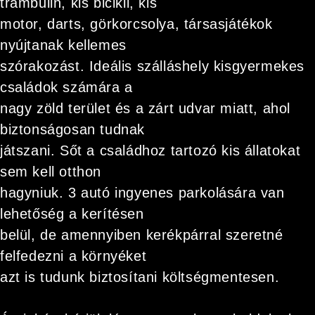
trambulin, kis bicikli, kis
motor, darts, görkorcsolya, társasjátékok
nyújtanak kellemes
szórakozást. Ideális szálláshely kisgyermekes
családok számára a
nagy zöld terület és a zárt udvar miatt, ahol
biztonságosan tudnak
játszani. Sőt a családhoz tartozó kis állatokat
sem kell otthon
hagyniuk. 3 autó ingyenes parkolására van
lehetőség a kerítésen
belül, de amennyiben kerékpárral szeretné
felfedezni a környéket
azt is tudunk biztosítani költségmentesen.