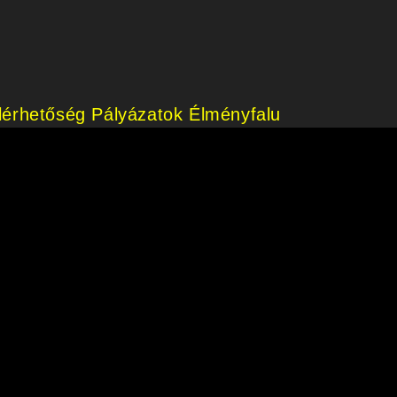
lérhetőség
Pályázatok
Élményfalu