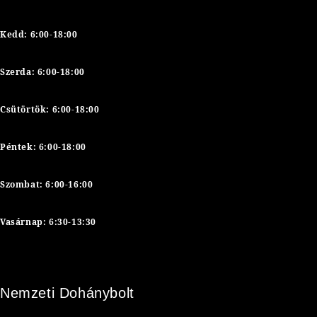
Kedd:
6:00-18:00
Szerda:
6:00-18:00
Csütörtök:
6:00-18:00
Péntek:
6:00-18:00
Szombat: 6:00-16:00
Vasárnap: 6:30-13:30
Nemzeti Dohánybolt