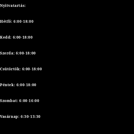
Nyitvatartás:
Hétfő: 6:00-18:00
Kedd:
6:00-18:00
Szerda:
6:00-18:00
Csütörtök:
6:00-18:00
Péntek:
6:00-18:00
Szombat: 6:00-16:00
Vasárnap: 6:30-13:30