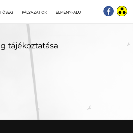
ETŐSÉG
PÁLYÁZATOK
ÉLMÉNYFALU
g tájékoztatása